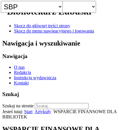
Skocz do głównej treści strony
Skocz do menu nawigacyjnego i logowania
Nawigacja i wyszukiwanie
Nawigacja
O nas
Redakcja
Instrukcja wydawnicza
Kontakt
Szukaj
Szukaj na stronie
Jesteś tutaj:
Start
Artykuły
WSPARCIE FINANSOWE DLA
BIBLIOTEK
WSPARCIE FINANSOWE DLA