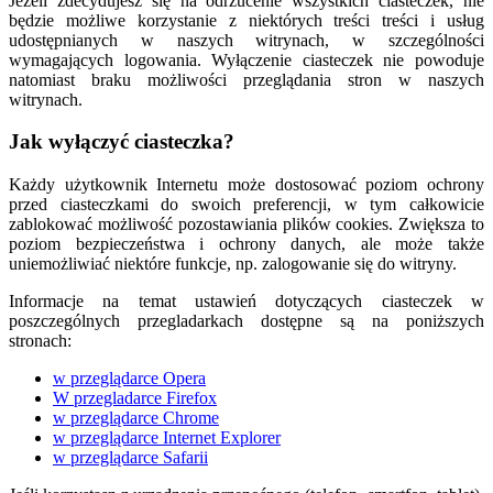
Jeżeli zdecydujesz się na odrzucenie wszystkich ciasteczek, nie
będzie możliwe korzystanie z niektórych treści treści i usług
udostępnianych w naszych witrynach, w szczególności
wymagających logowania. Wyłączenie ciasteczek nie powoduje
natomiast braku możliwości przeglądania stron w naszych
witrynach.
Jak wyłączyć ciasteczka?
Każdy użytkownik Internetu może dostosować poziom ochrony
przed ciasteczkami do swoich preferencji, w tym całkowicie
zablokować możliwość pozostawiania plików cookies. Zwiększa to
poziom bezpieczeństwa i ochrony danych, ale może także
uniemożliwiać niektóre funkcje, np. zalogowanie się do witryny.
Informacje na temat ustawień dotyczących ciasteczek w
poszczególnych przegladarkach dostępne są na poniższych
stronach:
w przeglądarce Opera
W przegladarce Firefox
w przeglądarce Chrome
w przeglądarce Internet Explorer
w przeglądarce Safarii