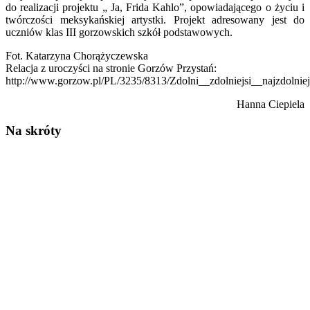
do realizacji projektu „ Ja, Frida Kahlo”, opowiadającego o życiu i
twórczości meksykańskiej artystki. Projekt adresowany jest do
uczniów klas III gorzowskich szkół podstawowych.
Fot. Katarzyna Chorążyczewska
Relacja z uroczyści na stronie Gorzów Przystań:
http://www.gorzow.pl/PL/3235/8313/Zdolni__zdolniejsi__najzdolniej
Hanna Ciepiela
Na skróty