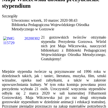
stypendium
Szczegóły
Utworzono: wtorek, 10 marzec 2020 08:43
Biblioteka Pedagogiczna Wojewódzkiego Ośrodka
Metodycznego w Gorzowie
21 gorzowskich twórców otrzymało
stypendia Prezydenta Gorzowa. Wśród
nich jest Maja Wilczewska, nauczyciel
bibliotekarz z Biblioteki Pedagogicznej
Wojewódzkiego Ośrodka Metodycznego.
Gratulujemy!
Miejskie stypendia twórcze są przyznawane od 1996 roku w
dziedzinach takich, jak : taniec, literatura, muzyka, film, sztuki
wizualne, opieka nad zabytkami, a także w zakresie
upowszechniania kultury. W tym roku komisja powołana przez
prezydenta wybrała 21 osób. Uroczystość wręczenia stypendiów
odbyła się 2 marca 2020 w sali kameralnej Filharmonii
Gorzowskiej. Maja Wilczewska już po raz drugi otrzymała
gorzowskie stypendium w dziedzinie animacji i edukacji teatralnej.
Przyznane pieniądze przeznaczy na zakup materiałów potrzebnych