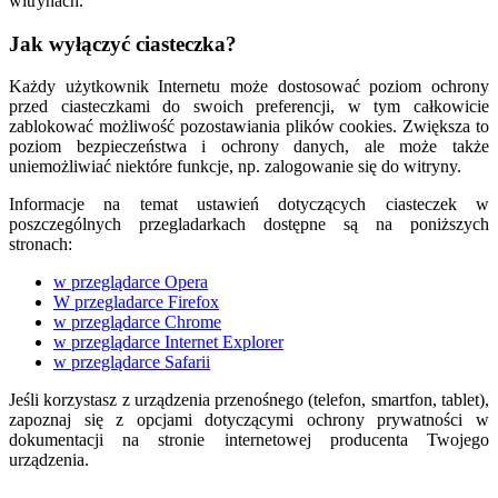
witrynach.
Jak wyłączyć ciasteczka?
Każdy użytkownik Internetu może dostosować poziom ochrony
przed ciasteczkami do swoich preferencji, w tym całkowicie
zablokować możliwość pozostawiania plików cookies. Zwiększa to
poziom bezpieczeństwa i ochrony danych, ale może także
uniemożliwiać niektóre funkcje, np. zalogowanie się do witryny.
Informacje na temat ustawień dotyczących ciasteczek w
poszczególnych przegladarkach dostępne są na poniższych
stronach:
w przeglądarce Opera
W przegladarce Firefox
w przeglądarce Chrome
w przeglądarce Internet Explorer
w przeglądarce Safarii
Jeśli korzystasz z urządzenia przenośnego (telefon, smartfon, tablet),
zapoznaj się z opcjami dotyczącymi ochrony prywatności w
dokumentacji na stronie internetowej producenta Twojego
urządzenia.