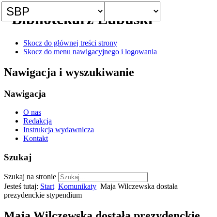
Skocz do głównej treści strony
Skocz do menu nawigacyjnego i logowania
Nawigacja i wyszukiwanie
Nawigacja
O nas
Redakcja
Instrukcja wydawnicza
Kontakt
Szukaj
Szukaj na stronie
Jesteś tutaj:
Start
Komunikaty
Maja Wilczewska dostała
prezydenckie stypendium
Maja Wilczewska dostała prezydenckie