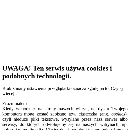
UWAGA! Ten serwis używa cookies i
podobnych technologii.
Brak zmiany ustawienia przeglądarki oznacza zgodę na to.
Czytaj
więcej…
Zrozumiałem
Kiedy wchodzisz na strony naszych witryn, na dysku Twojego
komputera mogą zostać zapisane tzw. ciasteczka (ang.
cookies
),
czyli nieduże pliki tekstowe, wysyłane przez nasz serwer albo
serwisy, do których odwołujemy się na naszych witrynach, np.
pokazując multimedia. Ciasteczka i podobne technologie używane